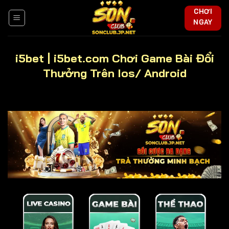
Bỏ
CHƠI
qua
NGAY
nội
dung
i5bet | i5bet.com Chơi Game Bài Đổi
Thưởng Trên Ios/ Android