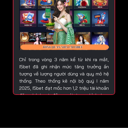
Chỉ trong vòng 3 năm kể từ khi ra mắt,
I5bet đã ghi nhận mức tăng trưởng ấn
tượng về lượng người dùng và quy mô hệ
thống. Theo thống kê nội bộ quý I năm
2025, I5bet đạt mốc hơn 1,2 triệu tài khoản
đăng ký hoạt động, với trung bình hơn
230.000 lượt đăng nhập mỗi ngày. Trang
chủ của nhà cái này hiện được xếp vào top
50 website giải trí trực tuyến có lưu lượng
truy cập cao nhất tại Việt Nam (theo