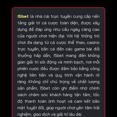
i5bet
là nhà cái trực tuyến cung cấp nền
tảng giải trí cá cược toàn diện, được xây
dựng để đáp ứng nhu cầu ngày càng cao
của người chơi hiện đại. Với hệ thống trò
chơi đa dạng từ cá cược thể thao, casino
trực tuyến, bắn cá đến các game bài đổi
thưởng hấp dẫn, I5bet mang đến không
gian giải trí sôi động và minh bạch, nơi mỗi
phiên cược đều được đảm bảo bằng công
nghệ tiên tiến và quy trình vận hành rõ
ràng. Không chỉ chú trọng về chất lượng
sản phẩm, I5bet còn ghi điểm nhờ chính
sách chăm sóc khách hàng tận tâm, tốc
độ thanh toán linh hoạt và cam kết bảo
mật tuyệt đối, giúp người chơi yên tâm trải
nghiệm, giao dịch và giải trí lâu dài.